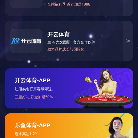
求，精准对接客户；重点推进綦齿、庆铃两家公司齿
轮产品合作，拓宽市场渠道；提前布局电驱桥齿轮领
域，研判产品特性与行业趋势，为分公司长远发展注
入强劲动能。
上一个：
下一个：
凝心聚力 “绳”采飞扬——公司举
重庆机床高端齿轮加工装备参加
办建厂86周年职工拔河比赛 重庆
“筑基强国路—中国制造‘十四
机床集团
五’成就展”
> 最新动态
致敬！磐联清洗突击队的“炎”值担当