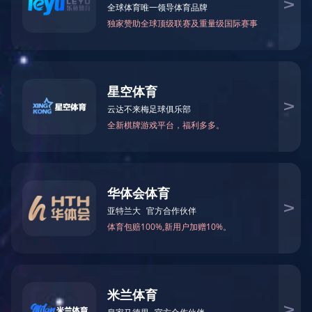
全部分类
>
磐联分公司召开专题会议贯彻机电集团
调研精神
类别：
公司新闻
作者：
来源：
发布：2026-03-03 20:07
近期，机电集团党委书记、董事长赵自成一行莅临磐
联分公司调研指导。为全面落实调研部署要求，磐联
分公司组织召开专题宣贯会。党支部书记、总经理吕
晶岩主持会议，分公司班子成员、各部室负责人参加
会议，专题传达学习调研精神，研究部署贯彻落实举
措。 会上，吕晶岩传达了此次调研的核心精神，深入