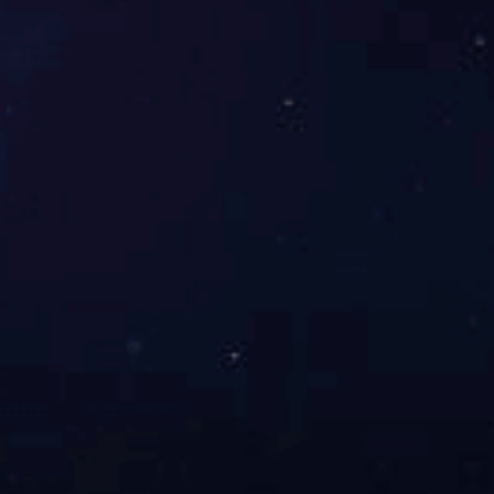
地址：重庆市南岸区江溪路6号
邮编：401336
电话：023-62555280 / 62555290 / 62555414
传真：023-62551452 / 62551293
Email：scyxb@chmti.com
微信公众平台
官方手机版
关于
产品
资讯