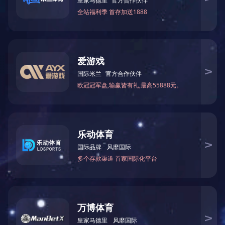
查看详情
查看详情
工业服务
剃齿刀
查看详情
查看详情