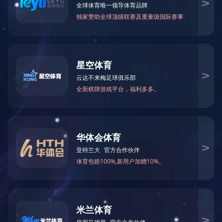
全部分类
>
铣刀
滚刀
查看详情
查看详情
插齿刀
拉削系列