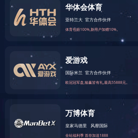
/
/
九州体育·（中国）官方网站-九州体育-九州（中国）
资讯
公司新闻
行业动态
媒体