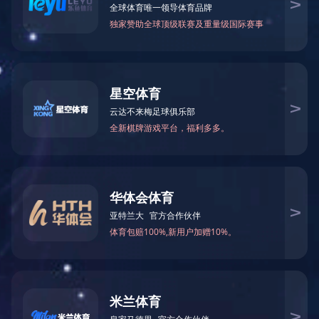
全部分类
>
重庆机床高端齿轮加工装备参加“筑基强
国路—中国制造‘十四五’成就展”
类别：
公司新闻
作者：
来源：
发布：2025-12-29 19:16
为全面展示“十四五”期间我国制造业在关键技术突
破、产业转型升级、绿色低碳发展等方面取得的标志
性成果，进一步汇聚加快推进新型工业化的强大合
力，“筑基强国路—中国制造‘十四五’成就展”于2025
年12月29日在北京国家博物馆开幕，该展览由工业和
信息化部、中国国家博物馆联合主办。 重庆机床集团