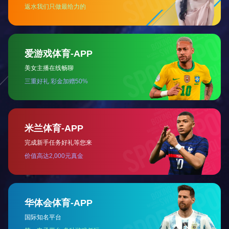
双过半 | 逆势提质创佳绩 聚力奋进启新程——世玛德公司2026年上半年经营发展实现稳中有进
战高温、送清凉、保生产！ ——机床集团多维举措守护一线职工安康
双过半 | 攻坚冲刺实现“双过半” 磐联分公司多元蓄力全年目标
榜样的力量 | 机床集团“两优一先”风采录1