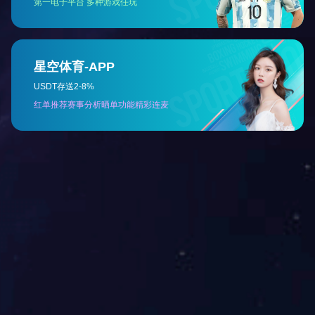
您好！欢迎您来到重庆机床集团官方网站，若您有任何垂询请使用以
下方式联系我们，谢谢！
地址：重庆市南岸区江溪路6号
邮编：401336
电话：023-62555280 / 62555290 / 62555414
传真：023-62551452 / 62551293
Email：scyxb@chmti.com