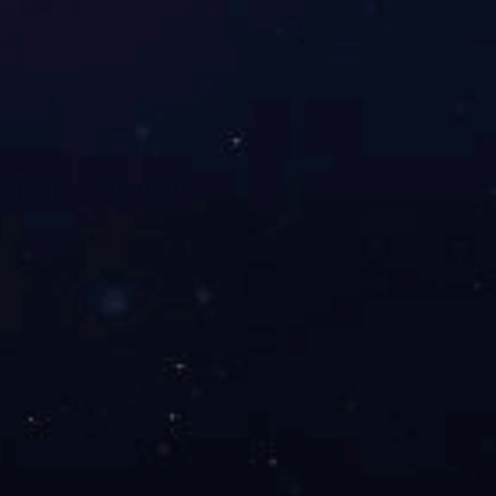
微信公众平台
官方手机版
关于
产品
资讯
服务
联系
?? 2021 九州体育·（中国）官方网站-九州体育-九州（中国） 页面版权所
有
渝ICP备2021006364号-1.
网站建设：中企动力重庆