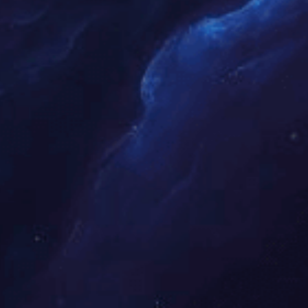
齿轮智能制造装备标准
金属切削机床绿色设
新能源汽车齿轮绿色精密
... ...
部分专利展示