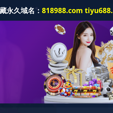
国）官网！
九州体育·（中国）官
关于
产品
方网站-九州体育-九
关于
州（中国）
ABOUT