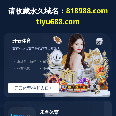
人力资源
联系我们
语言切换
资讯
NEWS