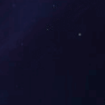
对这项学习教育，总书记再动员再部署
查看详情