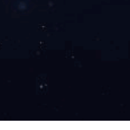
学习贯彻习近平总书记重要讲话精神和全国两会精神
查看详情
邀您相约CIMT2025