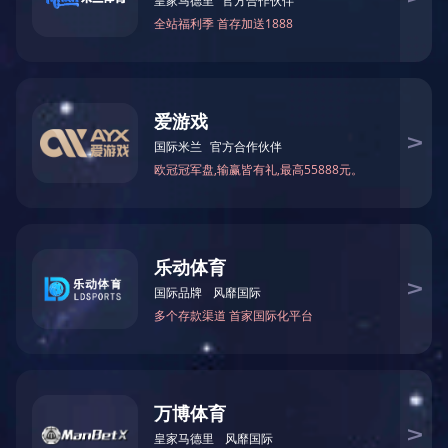
机床集团党委开展“环境改善显担当，厂区焕新庆华诞”主题活动
查看详情