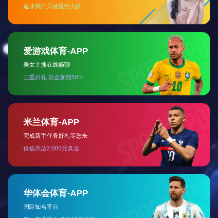
浙江金华市企业家高级研修班团队到机床集团走访考察
为深入了解国内相关传统制造业领域的先进技术，有效满足企业家学习和企业高质量发展诉求，推进新型工业化和强国建设提供有力支撑。3月27日上午，工信部人才交流中心组织研修班团队一行走访考察了重庆机床集团生产现场、科研场地以及企业文化展厅，公司党委书记、总经理潘志敏及相关领导陪同调研。
查看详情